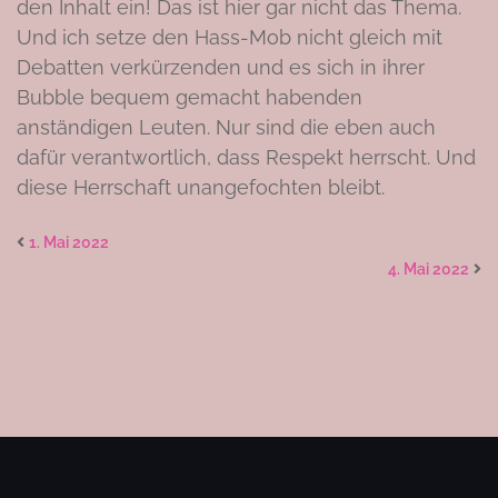
den Inhalt ein! Das ist hier gar nicht das Thema.
Und ich setze den Hass-Mob nicht gleich mit
Debatten verkürzenden und es sich in ihrer
Bubble bequem gemacht habenden
anständigen Leuten. Nur sind die eben auch
dafür verantwortlich, dass Respekt herrscht. Und
diese Herrschaft unangefochten bleibt.
1. Mai 2022
4. Mai 2022