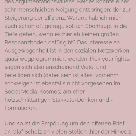
des Argumentationswillens. Beides könnte einer
sehr menschlichen Neigung entspringen: der zur
Steigerung der Effizienz. Warum, hab ich mich
auch schon oft gefragt, soll ich überhaupt in die
Tiefe gehen, wenn es hier eh keinen großen
Resonanzboden dafür gibt? Das Interesse an
Ausgewogenheit ist in den sozialen Netzwerken
quasi wegprogrammiert worden. Pick your fights,
sagen sich also anscheinend Viele, und
beteiligen sich (dabei sein ist alles, vornehm
schweigen ist ebenfalls nicht vorgesehen im
Social Media-Kosmos) am eher
holzschnittartigen Stakkato-Denken und -
Formulieren.
Und so ist die Empörung um den offenen
Brief
an Olaf Scholz an vielen Stellen (hier der Hinweis