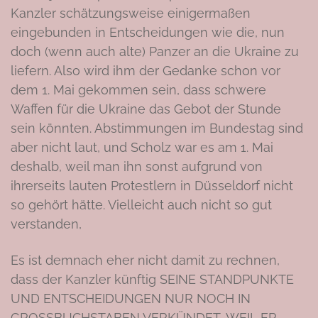
Kanzler schätzungsweise einigermaßen
eingebunden in Entscheidungen wie die, nun
doch (wenn auch alte) Panzer an die Ukraine zu
liefern. Also wird ihm der Gedanke schon vor
dem 1. Mai gekommen sein, dass schwere
Waffen für die Ukraine das Gebot der Stunde
sein könnten. Abstimmungen im Bundestag sind
aber nicht laut, und Scholz war es am 1. Mai
deshalb, weil man ihn sonst aufgrund von
ihrerseits lauten Protestlern in Düsseldorf nicht
so gehört hätte. Vielleicht auch nicht so gut
verstanden,
Es ist demnach eher nicht damit zu rechnen,
dass der Kanzler künftig SEINE STANDPUNKTE
UND ENTSCHEIDUNGEN NUR NOCH IN
GROSSBUCHSTABEN VERKÜNDET, WEIL ER