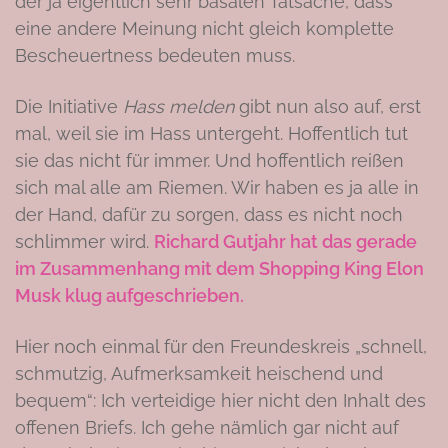
der ja eigentlich sehr basalen Tatsache, dass
eine andere Meinung nicht gleich komplette
Bescheuertness bedeuten muss.
Die Initiative
Hass melden
gibt nun also auf, erst
mal, weil sie im Hass untergeht. Hoffentlich tut
sie das nicht für immer. Und hoffentlich reißen
sich mal alle am Riemen. Wir haben es ja alle in
der Hand, dafür zu sorgen, dass es nicht noch
schlimmer wird.
Richard Gutjahr hat das gerade
im Zusammenhang mit dem Shopping King Elon
Musk klug aufgeschrieben.
Hier noch einmal für den Freundeskreis „schnell,
schmutzig, Aufmerksamkeit heischend und
bequem“: Ich verteidige hier nicht den Inhalt des
offenen Briefs. Ich gehe nämlich gar nicht auf