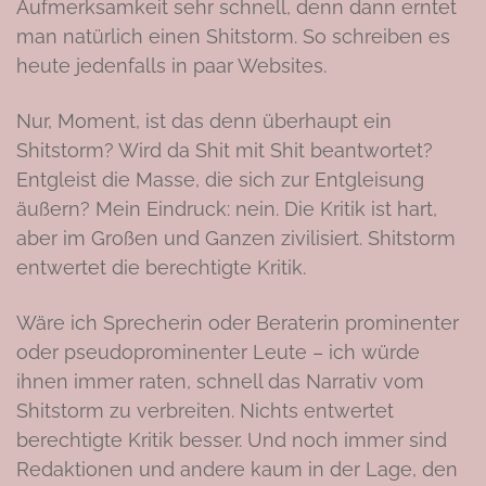
Aufmerksamkeit sehr schnell, denn dann erntet
man natürlich einen Shitstorm. So schreiben es
heute jedenfalls in paar Websites.
Nur, Moment, ist das denn überhaupt ein
Shitstorm? Wird da Shit mit Shit beantwortet?
Entgleist die Masse, die sich zur Entgleisung
äußern? Mein Eindruck: nein. Die Kritik ist hart,
aber im Großen und Ganzen zivilisiert. Shitstorm
entwertet die berechtigte Kritik.
Wäre ich Sprecherin oder Beraterin prominenter
oder pseudoprominenter Leute – ich würde
ihnen immer raten, schnell das Narrativ vom
Shitstorm zu verbreiten. Nichts entwertet
berechtigte Kritik besser. Und noch immer sind
Redaktionen und andere kaum in der Lage, den