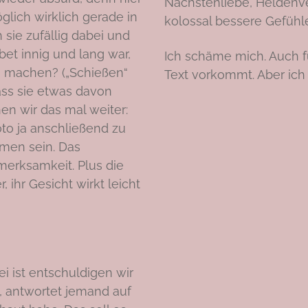
Nächstenliebe, Heldenv
glich wirklich gerade in
kolossal bessere Gefühl
sie zufällig dabei und
et innig und lang war,
Ich schäme mich. Auch fü
zu machen? („Schießen“
Text vorkommt. Aber ich 
ass sie etwas davon
en wir das mal weiter:
oto ja anschließend zu
mmen sein. Das
merksamkeit. Plus die
, ihr Gesicht wirkt leicht
 ist entschuldigen wir
, antwortet jemand auf