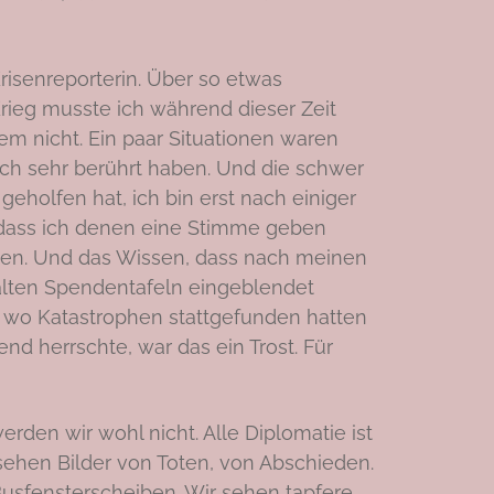
Krisenreporterin. Über so etwas
Krieg musste ich während dieser Zeit
tem nicht. Ein paar Situationen waren
ich sehr berührt haben. Und die schwer
eholfen hat, ich bin erst nach einiger
dass ich denen eine Stimme geben
hten. Und das Wissen, dass nach meinen
alten Spendentafeln eingeblendet
 wo Katastrophen stattgefunden hatten
end herrschte, war das ein Trost. Für
erden wir wohl nicht. Alle Diplomatie ist
 sehen Bilder von Toten, von Abschieden.
Busfensterscheiben. Wir sehen tapfere