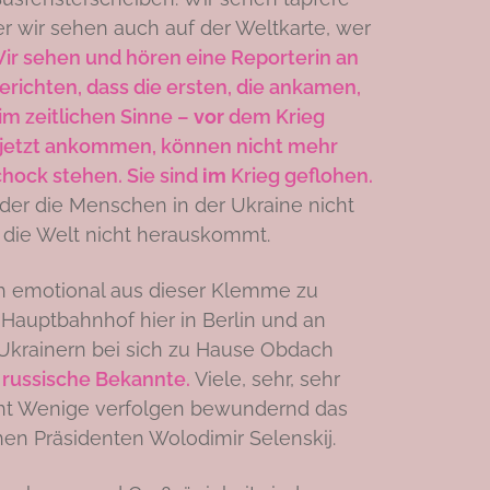
r wir sehen auch auf der Weltkarte, wer
ir sehen und hören eine Reporterin an
richten, dass die ersten, die ankamen,
 im zeitlichen Sinne –
vor
dem Krieg
e jetzt ankommen, können nicht mehr
chock stehen. Sie sind
im
Krieg geflohen.
 der die Menschen in der Ukraine nicht
die Welt nicht herauskommt.
ch emotional aus dieser Klemme zu
 Hauptbahnhof hier in Berlin und an
Ukrainern bei sich zu Hause Obdach
 russische Bekannte.
Viele, sehr, sehr
cht Wenige verfolgen bewundernd das
en Präsidenten Wolodimir Selenskij.