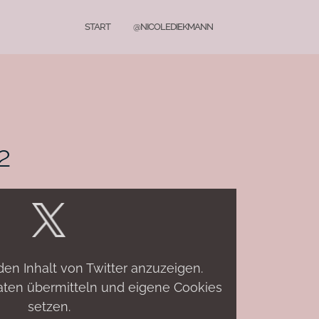
START
@NICOLEDIEKMANN
2
den Inhalt von Twitter anzuzeigen.
Daten übermitteln und eigene Cookies
setzen.