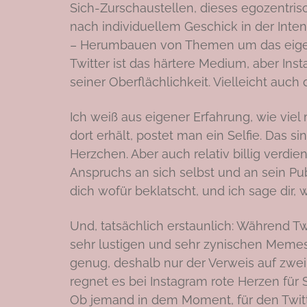
Sich-Zurschaustellen, dieses egozentris
nach individuellem Geschick in der Inten
– Herumbauen von Themen um das eigen
Twitter ist das härtere Medium, aber Inst
seiner Oberflächlichkeit. Vielleicht auch 
Ich weiß aus eigener Erfahrung, wie vi
dort erhält, postet man ein Selfie. Das si
Herzchen. Aber auch relativ billig verdie
Anspruchs an sich selbst und an sein Pu
dich wofür beklatscht, und ich sage dir, w
Und, tatsächlich erstaunlich: Während T
sehr lustigen und sehr zynischen Memes 
genug, deshalb nur der Verweis auf zwei 
regnet es bei Instagram rote Herzen für
Ob jemand in dem Moment, für den Twitt