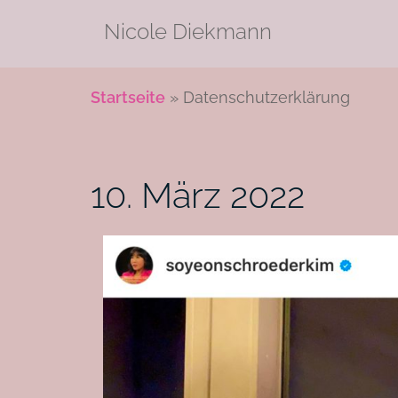
Zum
Nicole Diekmann
Inhalt
springen
Startseite
»
Datenschutzerklärung
Datenschutz
10. März 2022