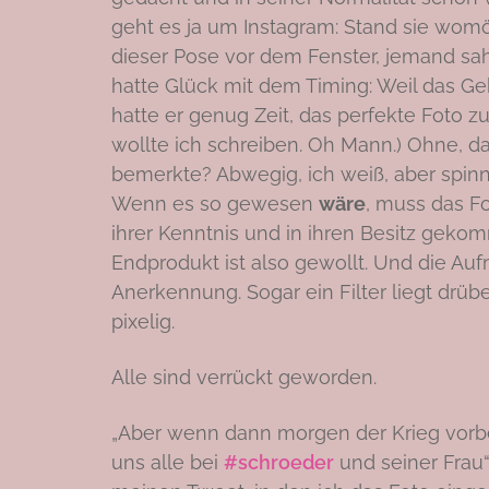
geht es ja um Instagram: Stand sie womö
dieser Pose vor dem Fenster, jemand sah 
hatte Glück mit dem Timing: Weil das Geb
hatte er genug Zeit, das perfekte Foto 
wollte ich schreiben. Oh Mann.) Ohne, d
bemerkte? Abwegig, ich weiß, aber spinn
Wenn es so gewesen
wäre
, muss das F
ihrer Kenntnis und in ihren Besitz geko
Endprodukt ist also gewollt. Und die Auf
Anerkennung. Sogar ein Filter liegt drüber
pixelig.
Alle sind verrückt geworden.
„Aber wenn dann morgen der Krieg vorbei
uns alle bei
#schroeder
und seiner Frau“