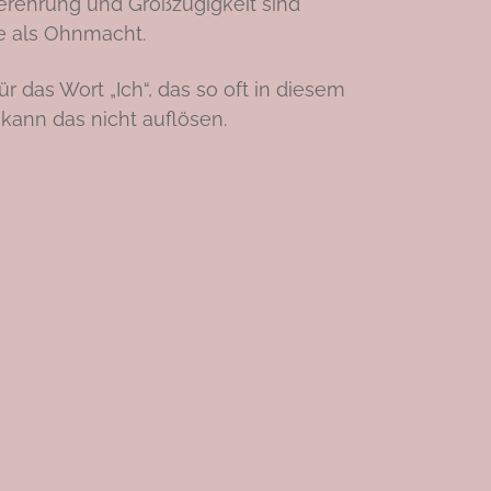
erehrung und Großzügigkeit sind
e als Ohnmacht.
r das Wort „Ich“, das so oft in diesem
kann das nicht auflösen.