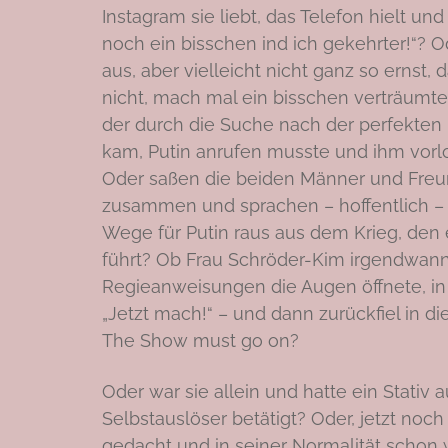
Instagram sie liebt, das Telefon hielt und 
noch ein bisschen ind ich gekehrter!“? O
aus, aber vielleicht nicht ganz so ernst
nicht, mach mal ein bisschen verträumter!
der durch die Suche nach der perfekten 
kam, Putin anrufen musste und ihm vorl
Oder saßen die beiden Männer und Freu
zusammen und sprachen – hoffentlich –
Wege für Putin raus aus dem Krieg, den 
führt? Ob Frau Schröder-Kim irgendwann
Regieanweisungen die Augen öffnete, in 
„Jetzt mach!“ – und dann zurückfiel in 
The Show must go on?
Oder war sie allein und hatte ein Stativ 
Selbstauslöser betätigt? Oder, jetzt noc
gedacht und in seiner Normalität schon 