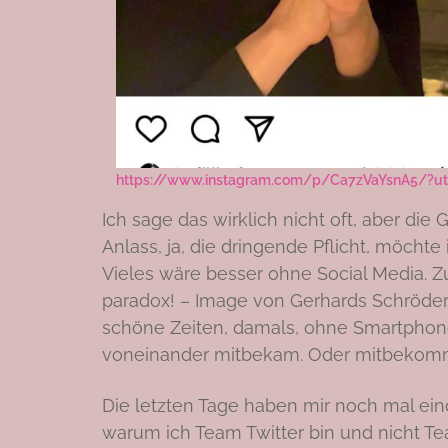
https://www.instagram.com/p/Ca7zVaYsnA5/?ut
Ich sage das wirklich nicht oft, aber die
Anlass, ja, die dringende Pflicht, möchte i
Vieles wäre besser ohne Social Media. Z
paradox! – Image von Gerhards Schröder
schöne Zeiten, damals, ohne Smartphone
voneinander mitbekam. Oder mitbeko
Die letzten Tage haben mir noch mal eind
warum ich Team Twitter bin und nicht Te